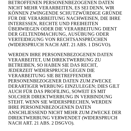
BETROFFENEN PERSONENBEZOGENEN DATEN
NICHT MEHR VERARBEITEN, ES SEI DENN, WIR
KÖNNEN ZWINGENDE SCHUTZWÜRDIGE GRÜNDE
FÜR DIE VERARBEITUNG NACHWEISEN, DIE IHRE
INTERESSEN, RECHTE UND FREIHEITEN
ÜBERWIEGEN ODER DIE VERARBEITUNG DIENT
DER GELTENDMACHUNG, AUSÜBUNG ODER
VERTEIDIGUNG VON RECHTSANSPRÜCHEN
(WIDERSPRUCH NACH ART. 21 ABS. 1 DSGVO).
WERDEN IHRE PERSONENBEZOGENEN DATEN
VERARBEITET, UM DIREKTWERBUNG ZU
BETREIBEN, SO HABEN SIE DAS RECHT,
JEDERZEIT WIDERSPRUCH GEGEN DIE
VERARBEITUNG SIE BETREFFENDER
PERSONENBEZOGENER DATEN ZUM ZWECKE
DERARTIGER WERBUNG EINZULEGEN; DIES GILT
AUCH FÜR DAS PROFILING, SOWEIT ES MIT
SOLCHER DIREKTWERBUNG IN VERBINDUNG
STEHT. WENN SIE WIDERSPRECHEN, WERDEN
IHRE PERSONENBEZOGENEN DATEN
ANSCHLIESSEND NICHT MEHR ZUM ZWECKE DER
DIREKTWERBUNG VERWENDET (WIDERSPRUCH
NACH ART. 21 ABS. 2 DSGVO).