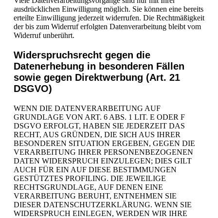
Viele Datenverarbeitungsvorgänge sind nur mit Ihrer
ausdrücklichen Einwilligung möglich. Sie können eine bereits
erteilte Einwilligung jederzeit widerrufen. Die Rechtmäßigkeit
der bis zum Widerruf erfolgten Datenverarbeitung bleibt vom
Widerruf unberührt.
Widerspruchsrecht gegen die
Datenerhebung in besonderen Fällen
sowie gegen Direktwerbung (Art. 21
DSGVO)
WENN DIE DATENVERARBEITUNG AUF
GRUNDLAGE VON ART. 6 ABS. 1 LIT. E ODER F
DSGVO ERFOLGT, HABEN SIE JEDERZEIT DAS
RECHT, AUS GRÜNDEN, DIE SICH AUS IHRER
BESONDEREN SITUATION ERGEBEN, GEGEN DIE
VERARBEITUNG IHRER PERSONENBEZOGENEN
DATEN WIDERSPRUCH EINZULEGEN; DIES GILT
AUCH FÜR EIN AUF DIESE BESTIMMUNGEN
GESTÜTZTES PROFILING. DIE JEWEILIGE
RECHTSGRUNDLAGE, AUF DENEN EINE
VERARBEITUNG BERUHT, ENTNEHMEN SIE
DIESER DATENSCHUTZERKLÄRUNG. WENN SIE
WIDERSPRUCH EINLEGEN, WERDEN WIR IHRE