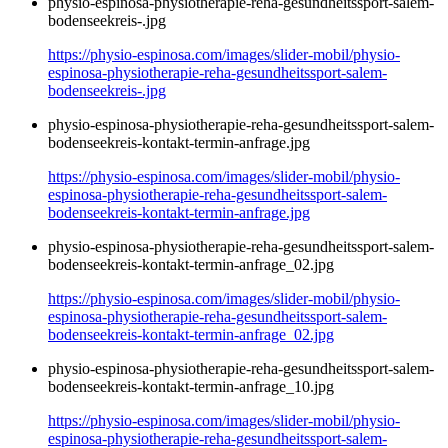
physio-espinosa-physiotherapie-reha-gesundheitssport-salem-
bodenseekreis-.jpg
https://physio-espinosa.com/images/slider-mobil/physio-
espinosa-physiotherapie-reha-gesundheitssport-salem-
bodenseekreis-.jpg
physio-espinosa-physiotherapie-reha-gesundheitssport-salem-
bodenseekreis-kontakt-termin-anfrage.jpg
https://physio-espinosa.com/images/slider-mobil/physio-
espinosa-physiotherapie-reha-gesundheitssport-salem-
bodenseekreis-kontakt-termin-anfrage.jpg
physio-espinosa-physiotherapie-reha-gesundheitssport-salem-
bodenseekreis-kontakt-termin-anfrage_02.jpg
https://physio-espinosa.com/images/slider-mobil/physio-
espinosa-physiotherapie-reha-gesundheitssport-salem-
bodenseekreis-kontakt-termin-anfrage_02.jpg
physio-espinosa-physiotherapie-reha-gesundheitssport-salem-
bodenseekreis-kontakt-termin-anfrage_10.jpg
https://physio-espinosa.com/images/slider-mobil/physio-
espinosa-physiotherapie-reha-gesundheitssport-salem-