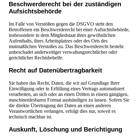
Beschwerde­recht bei der zuständigen
Aufsichts­behörde
Im Falle von Verstößen gegen die DSGVO steht den
Betroffenen ein Beschwerderecht bei einer Aufsichtsbehörde,
insbesondere in dem Mitgliedstaat ihres gewöhnlichen
Aufenthalts, ihres Arbeitsplatzes oder des Orts des
mutmaßlichen Verstoßes zu. Das Beschwerderecht besteht
unbeschadet anderweitiger verwaltungsrechtlicher oder
gerichtlicher Rechtsbehelfe.
Recht auf Daten­übertrag­barkeit
Sie haben das Recht, Daten, die wir auf Grundlage Ihrer
Einwilligung oder in Erfüllung eines Vertrags automatisiert
verarbeiten, an sich oder an einen Dritten in einem gängigen,
maschinenlesbaren Format aushändigen zu lassen. Sofern Sie
die direkte Übertragung der Daten an einen anderen
Verantwortlichen verlangen, erfolgt dies nur, soweit es
technisch machbar ist.
Auskunft, Löschung und Berichtigung