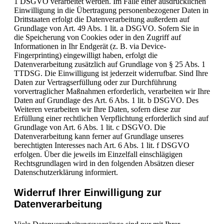
1 DSGVO verarbeitet werden. Im Falle einer ausdrücklichen
Einwilligung in die Übertragung personenbezogener Daten in
Drittstaaten erfolgt die Datenverarbeitung außerdem auf
Grundlage von Art. 49 Abs. 1 lit. a DSGVO. Sofern Sie in
die Speicherung von Cookies oder in den Zugriff auf
Informationen in Ihr Endgerät (z. B. via Device-
Fingerprinting) eingewilligt haben, erfolgt die
Datenverarbeitung zusätzlich auf Grundlage von § 25 Abs. 1
TTDSG. Die Einwilligung ist jederzeit widerrufbar. Sind Ihre
Daten zur Vertragserfüllung oder zur Durchführung
vorvertraglicher Maßnahmen erforderlich, verarbeiten wir Ihre
Daten auf Grundlage des Art. 6 Abs. 1 lit. b DSGVO. Des
Weiteren verarbeiten wir Ihre Daten, sofern diese zur
Erfüllung einer rechtlichen Verpflichtung erforderlich sind auf
Grundlage von Art. 6 Abs. 1 lit. c DSGVO. Die
Datenverarbeitung kann ferner auf Grundlage unseres
berechtigten Interesses nach Art. 6 Abs. 1 lit. f DSGVO
erfolgen. Über die jeweils im Einzelfall einschlägigen
Rechtsgrundlagen wird in den folgenden Absätzen dieser
Datenschutzerklärung informiert.
Widerruf Ihrer Einwilligung zur
Datenverarbeitung