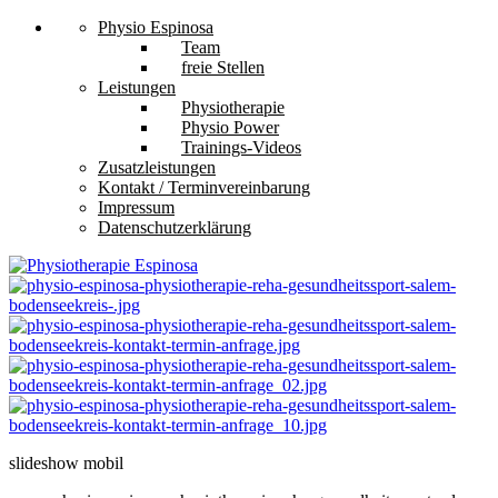
Physio Espinosa
Team
freie Stellen
Leistungen
Physiotherapie
Physio Power
Trainings-Videos
Zusatzleistungen
Kontakt / Terminvereinbarung
Impressum
Datenschutzerklärung
slideshow mobil