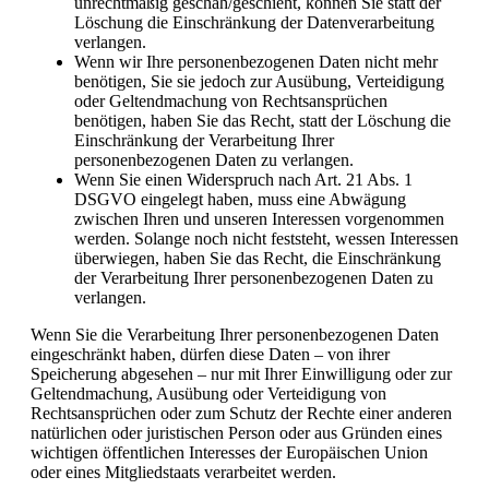
unrechtmäßig geschah/geschieht, können Sie statt der
Löschung die Einschränkung der Datenverarbeitung
verlangen.
Wenn wir Ihre personenbezogenen Daten nicht mehr
benötigen, Sie sie jedoch zur Ausübung, Verteidigung
oder Geltendmachung von Rechtsansprüchen
benötigen, haben Sie das Recht, statt der Löschung die
Einschränkung der Verarbeitung Ihrer
personenbezogenen Daten zu verlangen.
Wenn Sie einen Widerspruch nach Art. 21 Abs. 1
DSGVO eingelegt haben, muss eine Abwägung
zwischen Ihren und unseren Interessen vorgenommen
werden. Solange noch nicht feststeht, wessen Interessen
überwiegen, haben Sie das Recht, die Einschränkung
der Verarbeitung Ihrer personenbezogenen Daten zu
verlangen.
Wenn Sie die Verarbeitung Ihrer personenbezogenen Daten
eingeschränkt haben, dürfen diese Daten – von ihrer
Speicherung abgesehen – nur mit Ihrer Einwilligung oder zur
Geltendmachung, Ausübung oder Verteidigung von
Rechtsansprüchen oder zum Schutz der Rechte einer anderen
natürlichen oder juristischen Person oder aus Gründen eines
wichtigen öffentlichen Interesses der Europäischen Union
oder eines Mitgliedstaats verarbeitet werden.