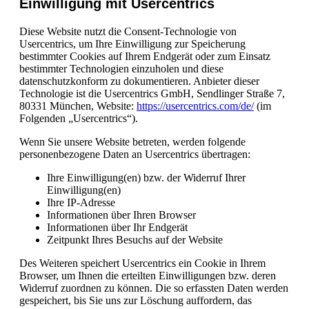
Einwilligung mit Usercentrics
Diese Website nutzt die Consent-Technologie von
Usercentrics, um Ihre Einwilligung zur Speicherung
bestimmter Cookies auf Ihrem Endgerät oder zum Einsatz
bestimmter Technologien einzuholen und diese
datenschutzkonform zu dokumentieren. Anbieter dieser
Technologie ist die Usercentrics GmbH, Sendlinger Straße 7,
80331 München, Website:
https://usercentrics.com/de/
(im
Folgenden „Usercentrics“).
Wenn Sie unsere Website betreten, werden folgende
personenbezogene Daten an Usercentrics übertragen:
Ihre Einwilligung(en) bzw. der Widerruf Ihrer
Einwilligung(en)
Ihre IP-Adresse
Informationen über Ihren Browser
Informationen über Ihr Endgerät
Zeitpunkt Ihres Besuchs auf der Website
Des Weiteren speichert Usercentrics ein Cookie in Ihrem
Browser, um Ihnen die erteilten Einwilligungen bzw. deren
Widerruf zuordnen zu können. Die so erfassten Daten werden
gespeichert, bis Sie uns zur Löschung auffordern, das