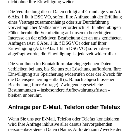
nicht ohne Ihre Einwilligung weiter.
Die Verarbeitung dieser Daten erfolgt auf Grundlage von Art.
6 Abs. 1 lit. b DSGVO, sofern Ihre Anfrage mit der Erfüllung
eines Vertrags zusammenhängt oder zur Durchführung
vorvertraglicher Maßnahmen erforderlich ist. In allen übrigen
Fällen beruht die Verarbeitung auf unserem berechtigten
Interesse an der effektiven Bearbeitung der an uns gerichteten
Anfragen (Art. 6 Abs. 1 lit. f DSGVO) oder auf Ihrer
Einwilligung (Art. 6 Abs. 1 lit. a DSGVO) sofern diese
abgefragt wurde; die Einwilligung ist jederzeit widerrufbar.
Die von Ihnen im Kontaktformular eingegebenen Daten
verbleiben bei uns, bis Sie uns zur Löschung auffordern, Ihre
Einwilligung zur Speicherung widerrufen oder der Zweck für
die Datenspeicherung entfällt (z. B. nach abgeschlossener
Bearbeitung Ihrer Anfrage). Zwingende gesetzliche
Bestimmungen – insbesondere Aufbewahrungsfristen –
bleiben unberührt.
Anfrage per E-Mail, Telefon oder Telefax
Wenn Sie uns per E-Mail, Telefon oder Telefax kontaktieren,
wird Ihre Anfrage inklusive aller daraus hervorgehenden
personenbezogenen Daten (Name, Anfrage) zum Zwecke der