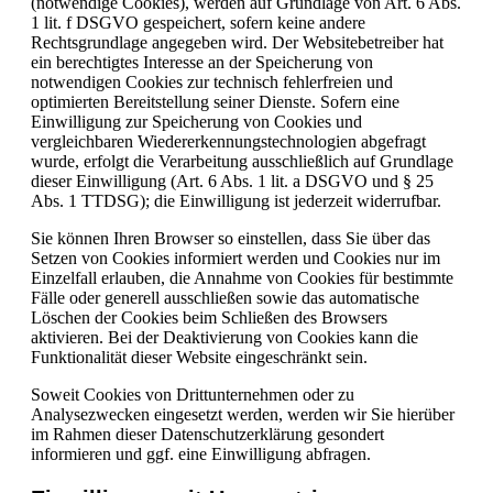
(notwendige Cookies), werden auf Grundlage von Art. 6 Abs.
1 lit. f DSGVO gespeichert, sofern keine andere
Rechtsgrundlage angegeben wird. Der Websitebetreiber hat
ein berechtigtes Interesse an der Speicherung von
notwendigen Cookies zur technisch fehlerfreien und
optimierten Bereitstellung seiner Dienste. Sofern eine
Einwilligung zur Speicherung von Cookies und
vergleichbaren Wiedererkennungstechnologien abgefragt
wurde, erfolgt die Verarbeitung ausschließlich auf Grundlage
dieser Einwilligung (Art. 6 Abs. 1 lit. a DSGVO und § 25
Abs. 1 TTDSG); die Einwilligung ist jederzeit widerrufbar.
Sie können Ihren Browser so einstellen, dass Sie über das
Setzen von Cookies informiert werden und Cookies nur im
Einzelfall erlauben, die Annahme von Cookies für bestimmte
Fälle oder generell ausschließen sowie das automatische
Löschen der Cookies beim Schließen des Browsers
aktivieren. Bei der Deaktivierung von Cookies kann die
Funktionalität dieser Website eingeschränkt sein.
Soweit Cookies von Drittunternehmen oder zu
Analysezwecken eingesetzt werden, werden wir Sie hierüber
im Rahmen dieser Datenschutzerklärung gesondert
informieren und ggf. eine Einwilligung abfragen.