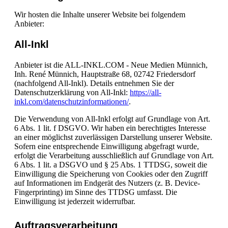
Wir hosten die Inhalte unserer Website bei folgendem
Anbieter:
All-Inkl
Anbieter ist die ALL-INKL.COM - Neue Medien Münnich,
Inh. René Münnich, Hauptstraße 68, 02742 Friedersdorf
(nachfolgend All-Inkl). Details entnehmen Sie der
Datenschutzerklärung von All-Inkl:
https://all-
inkl.com/datenschutzinformationen/
.
Die Verwendung von All-Inkl erfolgt auf Grundlage von Art.
6 Abs. 1 lit. f DSGVO. Wir haben ein berechtigtes Interesse
an einer möglichst zuverlässigen Darstellung unserer Website.
Sofern eine entsprechende Einwilligung abgefragt wurde,
erfolgt die Verarbeitung ausschließlich auf Grundlage von Art.
6 Abs. 1 lit. a DSGVO und § 25 Abs. 1 TTDSG, soweit die
Einwilligung die Speicherung von Cookies oder den Zugriff
auf Informationen im Endgerät des Nutzers (z. B. Device-
Fingerprinting) im Sinne des TTDSG umfasst. Die
Einwilligung ist jederzeit widerrufbar.
Auftragsverarbeitung